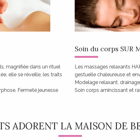
Soin du corps SUR
s, magnifiée dans un rituel
Les massages relaxants H
 elle se réveille, les traits
gestuelle chaleureuse et en
Modelage relaxant, drainage,
orphose, Fermeté jeunesse
Soin corps amincissant et 
TS ADORENT LA MAISON DE B