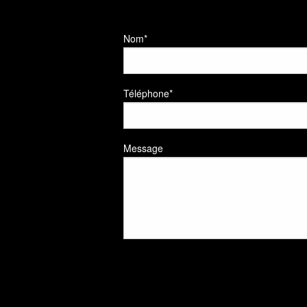
Nom*
Téléphone*
Message