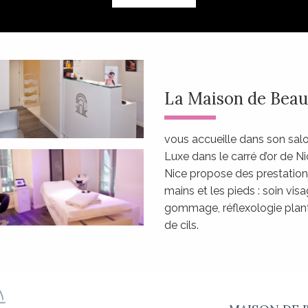
La Maison de Beau
vous accueille dans son salon
Luxe dans le carré d’or de N
Nice propose des prestation
mains et les pieds : soin vi
gommage, réflexologie planta
de cils.