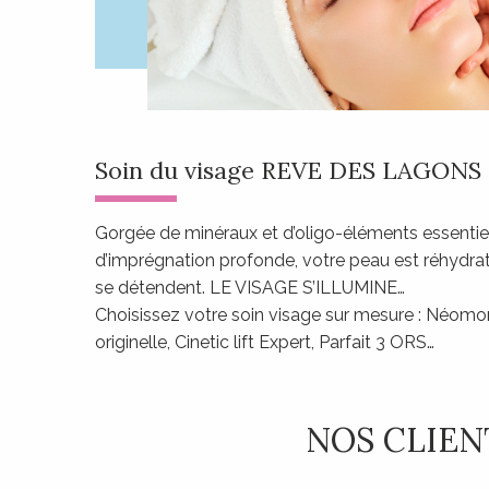
Soin du visage REVE DES LAGONS
Gorgée de minéraux et d’oligo-éléments essentiel
d’imprégnation profonde, votre peau est réhydratée,
se détendent. LE VISAGE S’ILLUMINE…
Choisissez votre soin visage sur mesure : Néom
originelle, Cinetic lift Expert, Parfait 3 ORS…
NOS CLIEN