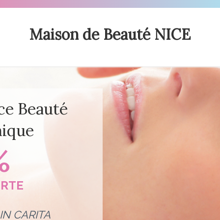
Maison de Beauté NICE
ce Beauté
nique
%
ERTE
IN CARITA