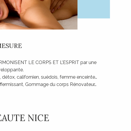
 MESURE
ARMONISENT LE CORPS ET L’ESPRIT par une
veloppante.
 détox, californien, suédois, femme enceinte…
raffermissant, Gommage du corps Rénovateur…
EAUTE NICE